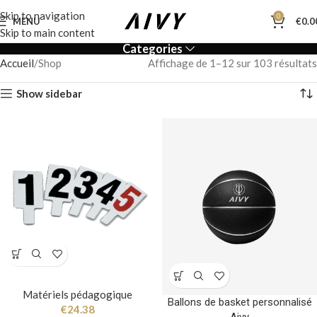
Skip to navigation
0
MENU
€
0.0
Skip to main content
Categories
Accueil
Shop
Affichage de 1–12 sur 103 résultats
Show sidebar
Matériels pédagogique
Ballons de basket personnalisé
€
24.38