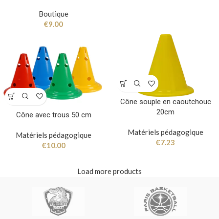
Boutique
€
9.00
Cône souple en caoutchouc
20cm
Cône avec trous 50 cm
Matériels pédagogique
Matériels pédagogique
€
7.23
€
10.00
Load more products