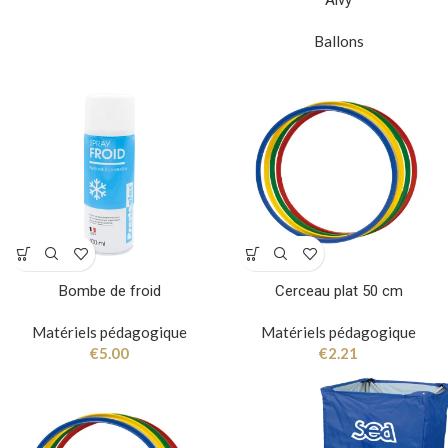
Aivy
Ballons
Bombe de froid
Cerceau plat 50 cm
Matériels pédagogique
Matériels pédagogique
€
5.00
€
2.21