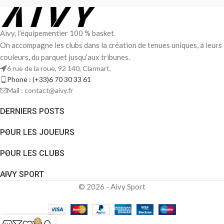
Aivy, l’équipementier 100 % basket.
On accompagne les clubs dans la création de tenues uniques, à leurs
couleurs, du parquet jusqu’aux tribunes.
6 rue de la roue, 92 140, Clarmart,
Phone : (+33)6 70 30 33 61
Mail : contact@aivy.fr
DERNIERS POSTS
POUR LES JOUEURS
POUR LES CLUBS
AIVY SPORT
© 2026 - Aivy Sport
0