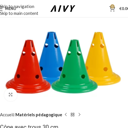
Skip to navigation
0
MENU
€
0.0
Skip to main content
Click to enlarge
Accueil
Matériels pédagogique
Cône avec trous 30 cm