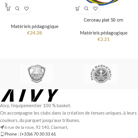
Cerceau plat 50 cm
Matériels pédagogique
€
24.38
Matériels pédagogique
€
2.21
Aivy, l’équipementier 100 % basket.
On accompagne les clubs dans la création de tenues uniques, à leurs
couleurs, du parquet jusqu’aux tribunes.
6 rue de la roue, 92 140, Clarmart,
Phone : (+33)6 70 30 33 61