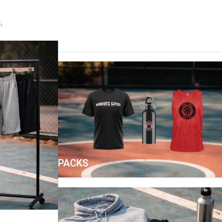
,
MATÉRIELS
PÉDAGOGIQUE
PACKS