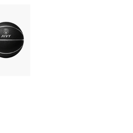
Passion
Tenues
supporter
Voir plus