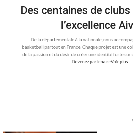
Des centaines de clubs 
l’excellence Ai
De la départementale à la nationale, nous accompa
basketball partout en France. Chaque projet est une co
de la passion et du désir de créer une identité forte sur 
Devenez partenaire
Voir plus