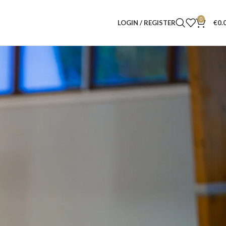
0
LOGIN / REGISTER
€
0.