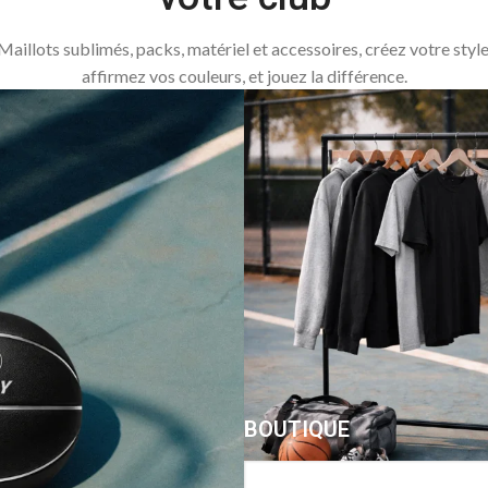
Maillots sublimés, packs, matériel et accessoires, créez votre style
affirmez vos couleurs, et jouez la différence.
BOUTIQUE