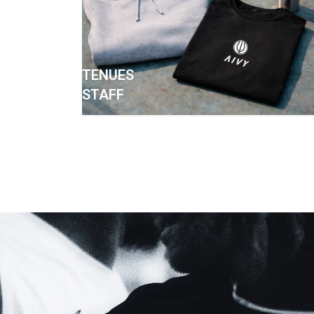
TENUES
STAFF