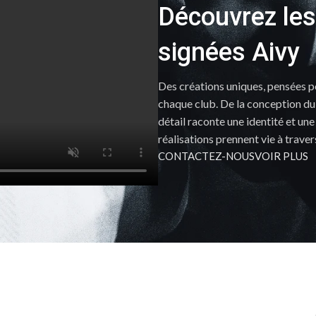
Découvrez les
signées Aivy
Des créations uniques, pensées pou
chaque club. De la conception du 
détail raconte une identité et 
réalisations prennent vie à traver
CONTACTEZ-NOUS
VOIR PLUS