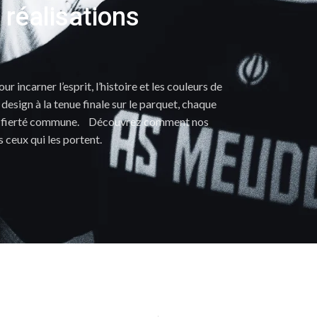
 réalisations
r incarner l’esprit, l’histoire et les couleurs de
design à la tenue finale sur le parquet, chaque
une fierté commune. Découvrez comment nos
s ceux qui les portent.