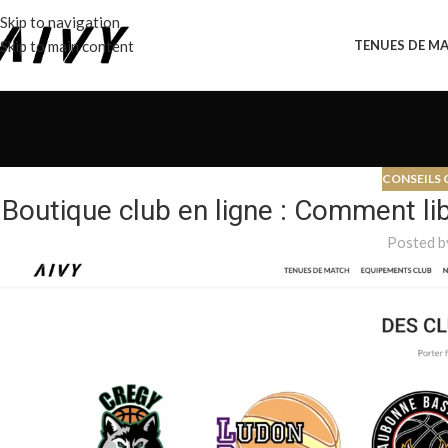
Skip to navigation
Skip to main content
TENUES DE M
CONSEILS 
Boutique club en ligne : Comment li
Posted b