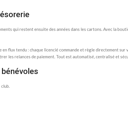
résorerie
tements qui restent ensuite des années dans les cartons. Avec la bouti
 en flux tendu : chaque licencié commande et règle directement sur 
érer les relances de paiement. Tout est automatisé, centralisé et sécu
s bénévoles
 club.