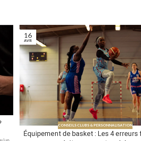
16
AVR
?
CONSEILS CLUBS & PERSONNALISATION
Équipement de basket : Les 4 erreurs 
qu’un