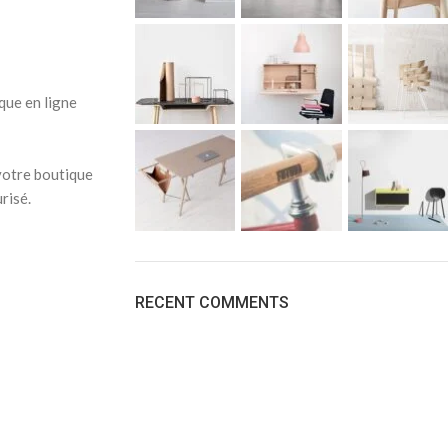
que en ligne
votre boutique
risé.
RECENT COMMENTS