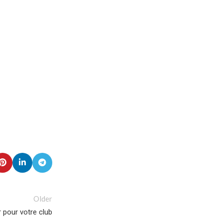
Older
r pour votre club