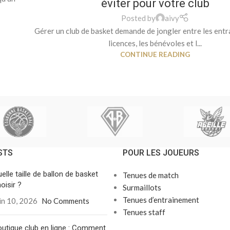
éviter pour votre club
Posted by
aivy
Gérer un club de basket demande de jongler entre les entr
licences, les bénévoles et l...
CONTINUE READING
STS
POUR LES JOUEURS
elle taille de ballon de basket
Tenues de match
oisir ?
Surmaillots
Tenues d’entrainement
in 10, 2026
No Comments
Tenues staff
utique club en ligne : Comment