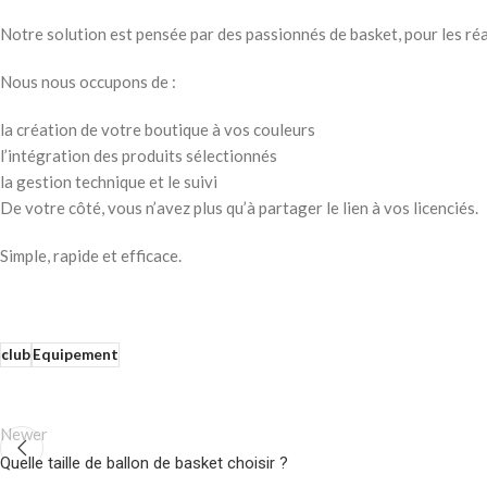
Notre solution est pensée par des passionnés de basket, pour les réal
Nous nous occupons de :
la création de votre boutique à vos couleurs
l’intégration des produits sélectionnés
la gestion technique et le suivi
De votre côté, vous n’avez plus qu’à partager le lien à vos licenciés.
Simple, rapide et efficace.
club
Equipement
Newer
Quelle taille de ballon de basket choisir ?