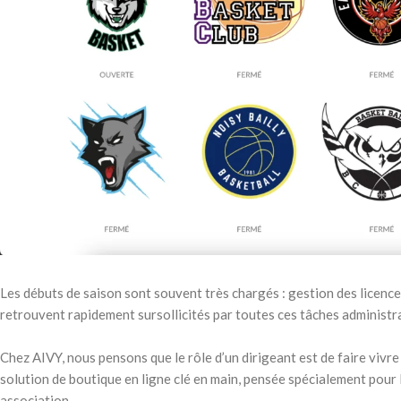
Les débuts de saison sont souvent très chargés : gestion des licences
retrouvent rapidement sursollicités par toutes ces tâches administra
Chez AIVY, nous pensons que le rôle d’un dirigeant est de faire vivr
solution de boutique en ligne clé en main, pensée spécialement pour 
association.