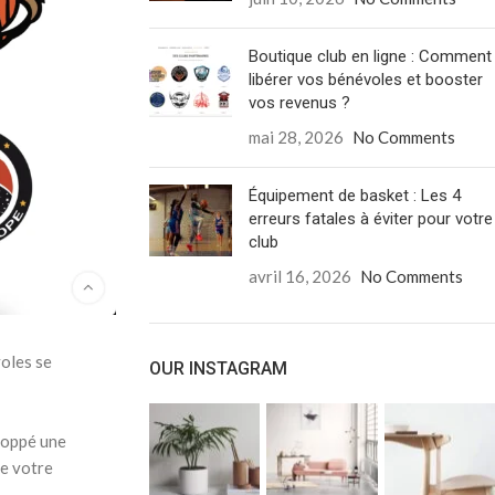
Boutique club en ligne : Comment
libérer vos bénévoles et booster
vos revenus ?
mai 28, 2026
No Comments
Équipement de basket : Les 4
erreurs fatales à éviter pour votre
club
avril 16, 2026
No Comments
voles se
OUR INSTAGRAM
eloppé une
de votre