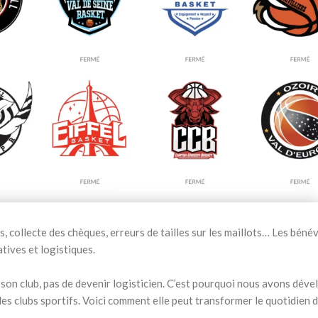
, collecte des chèques, erreurs de tailles sur les maillots… Les béné
tives et logistiques.
e son club, pas de devenir logisticien. C’est pourquoi nous avons dév
les clubs sportifs. Voici comment elle peut transformer le quotidien 