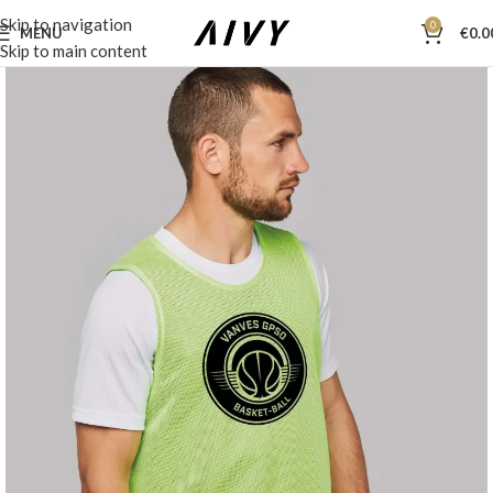
Skip to navigation
0
MENU
€
0.0
Skip to main content