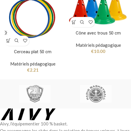
Cône avec trous 50 cm
Matériels pédagogique
€
10.00
Cerceau plat 50 cm
Matériels pédagogique
€
2.21
Aivy, l’équipementier 100 % basket.
On accompagne les clubs dans la création de tenues uniques, à leurs