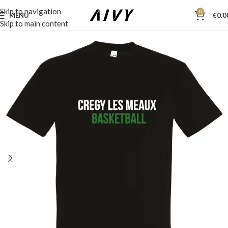
Skip to navigation
0
MENU
€
0.0
Skip to main content