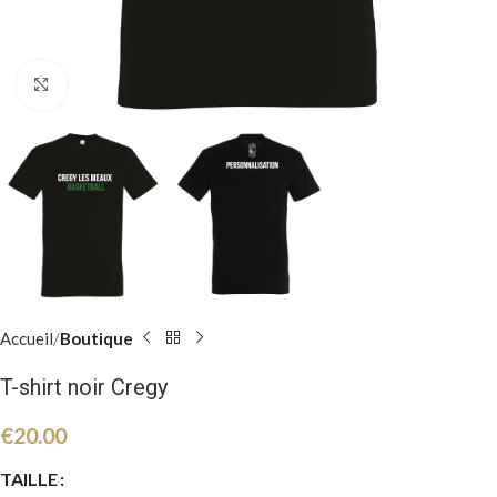
Click to enlarge
Accueil
Boutique
T-shirt noir Cregy
€
20.00
TAILLE