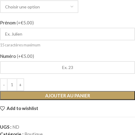
Prénom
(+€5.00)
15 caractères maximum
Numéro
(+€5.00)
AJOUTER AU PANIER
Add to wishlist
UGS :
ND
Catégorie :
Boutique