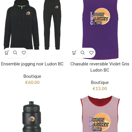
Ensemble jogging noir Ludon BC
Chasuble reversible Violet Gris
Ludon BC
Boutique
€
60.00
Boutique
€
13.00