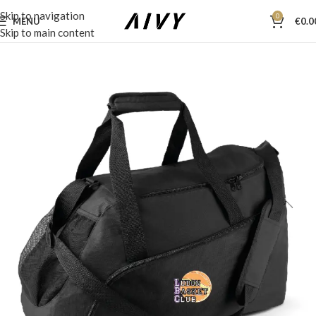
Skip to navigation
0
MENU
€
0.0
Skip to main content