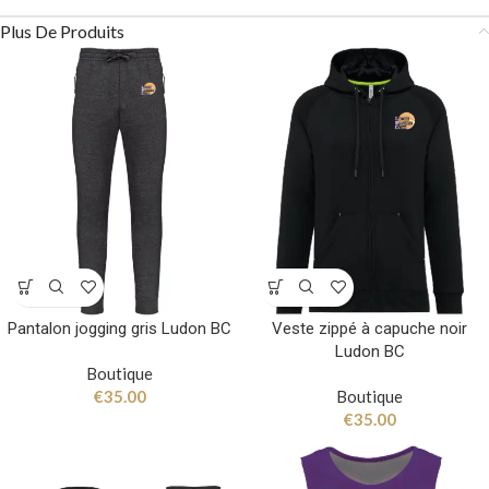
Plus De Produits
Pantalon jogging gris Ludon BC
Veste zippé à capuche noir
Ludon BC
Boutique
€
35.00
Boutique
€
35.00