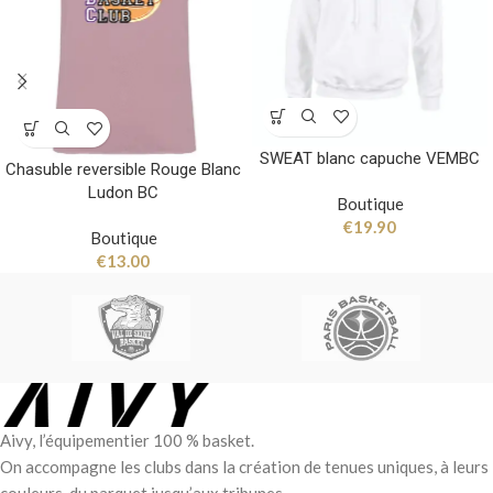
SWEAT blanc capuche VEMBC
Chasuble reversible Rouge Blanc
Ludon BC
Boutique
€
19.90
Boutique
€
13.00
Aivy, l’équipementier 100 % basket.
On accompagne les clubs dans la création de tenues uniques, à leurs