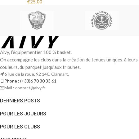
€
25.00
Aivy, l’équipementier 100 % basket.
On accompagne les clubs dans la création de tenues uniques, à leurs
couleurs, du parquet jusqu’aux tribunes.
6 rue de la roue, 92 140, Clarmart,
Phone : (+33)6 70 30 33 61
Mail : contact@aivy.fr
DERNIERS POSTS
POUR LES JOUEURS
POUR LES CLUBS