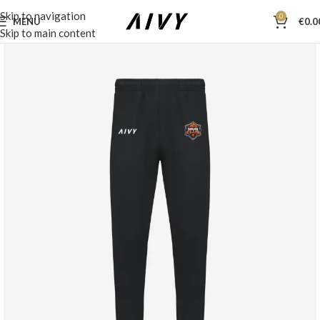
Skip to navigation
0
MENU
€
0.0
Skip to main content