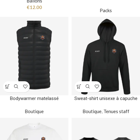
Ballons
€
12.00
Packs
Bodywarmer matelassé
Sweat-shirt unisexe à capuche
Boutique
Boutique
,
Tenues staff