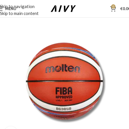
Skip to navigation
0
MENU
€
0.0
Skip to main content