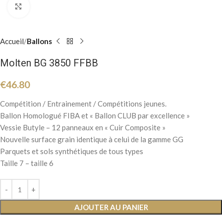
Click to enlarge
Accueil
Ballons
Molten BG 3850 FFBB
€
46.80
Compétition / Entrainement / Compétitions jeunes.
Ballon Homologué FIBA et « Ballon CLUB par excellence »
Vessie Butyle – 12 panneaux en « Cuir Composite »
Nouvelle surface grain identique à celui de la gamme GG
Parquets et sols synthétiques de tous types
Taille 7 – taille 6
AJOUTER AU PANIER