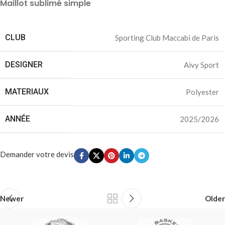
Maillot sublimé simple
CLUB
Sporting Club Maccabi de Paris
DESIGNER
Aivy Sport
MATERIAUX
Polyester
ANNÉE
2025/2026
Demander votre devis
Newer
Older