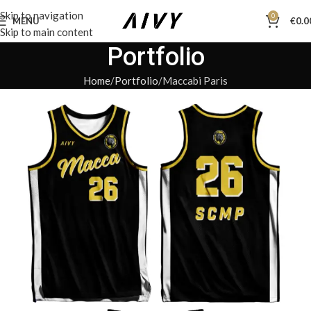
Skip to navigation
0
MENU
€
0.0
Skip to main content
Portfolio
Home
Portfolio
Maccabi Paris