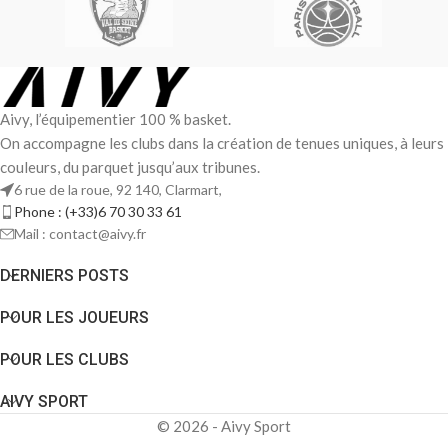
Aivy, l’équipementier 100 % basket.
On accompagne les clubs dans la création de tenues uniques, à leurs
couleurs, du parquet jusqu’aux tribunes.
6 rue de la roue, 92 140, Clarmart,
Phone : (+33)6 70 30 33 61
Mail : contact@aivy.fr
DERNIERS POSTS
POUR LES JOUEURS
POUR LES CLUBS
AIVY SPORT
© 2026 - Aivy Sport