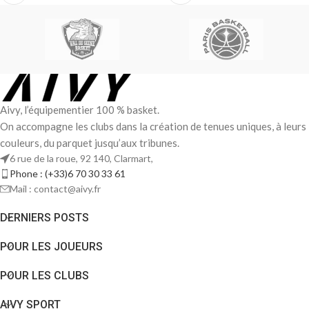
Aivy, l’équipementier 100 % basket.
On accompagne les clubs dans la création de tenues uniques, à leurs
couleurs, du parquet jusqu’aux tribunes.
6 rue de la roue, 92 140, Clarmart,
Phone : (+33)6 70 30 33 61
Mail : contact@aivy.fr
DERNIERS POSTS
POUR LES JOUEURS
POUR LES CLUBS
AIVY SPORT