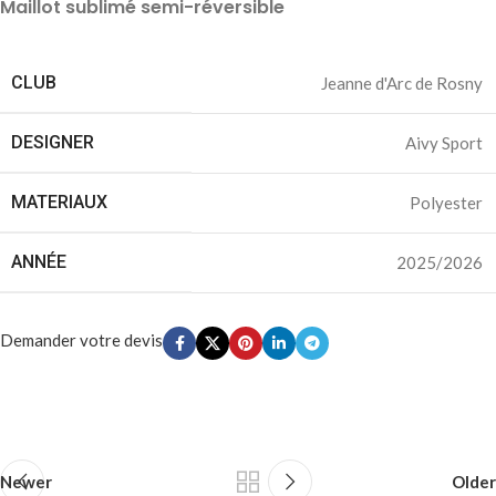
Maillot sublimé semi-réversible
CLUB
Jeanne d'Arc de Rosny
DESIGNER
Aivy Sport
MATERIAUX
Polyester
ANNÉE
2025/2026
Demander votre devis
Newer
Older